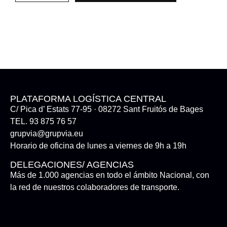
PLATAFORMA LOGÍSTICA CENTRAL
C/ Pica d’ Estats 77-95 · 08272 Sant Fruitós de Bages
TEL. 93 875 76 57
grupvia@grupvia.eu
Horario de oficina de lunes a viernes de 9h a 19h
DELEGACIONES/ AGENCIAS
Más de 1.000 agencias en todo el ámbito Nacional, con
la red de nuestros colaboradores de transporte.