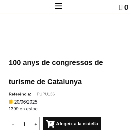
0
100 anys de congressos de
turisme de Catalunya
Referència:
PUPU136
20/06/2025
1399 en estoc
-
+
Afegeix a la cistella