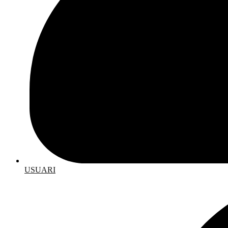
USUARI