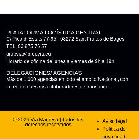
PLATAFORMA LOGÍSTICA CENTRAL
C/ Pica d’ Estats 77-95 · 08272 Sant Fruitós de Bages
TEL. 93 875 76 57
grupvia@grupvia.eu
Horario de oficina de lunes a viernes de 9h a 19h
DELEGACIONES/ AGENCIAS
Más de 1.000 agencias en todo el ámbito Nacional, con
la red de nuestros colaboradores de transporte.
© 2026 Via Manresa | Todos los
Aviso legal
derechos reservados
Política de
privacidad