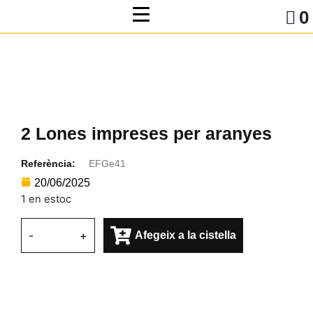
0
2 Lones impreses per aranyes
Referència:
EFGe41
20/06/2025
1 en estoc
-
+
Afegeix a la cistella