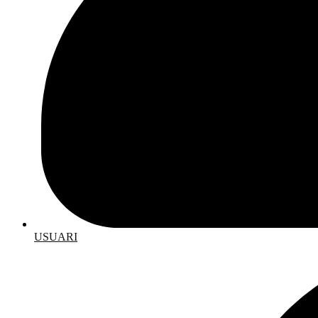
USUARI