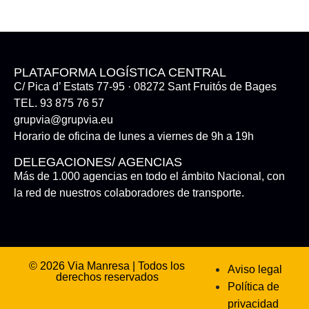
PLATAFORMA LOGÍSTICA CENTRAL
C/ Pica d’ Estats 77-95 · 08272 Sant Fruitós de Bages
TEL. 93 875 76 57
grupvia@grupvia.eu
Horario de oficina de lunes a viernes de 9h a 19h
DELEGACIONES/ AGENCIAS
Más de 1.000 agencias en todo el ámbito Nacional, con
la red de nuestros colaboradores de transporte.
© 2026 Via Manresa | Todos los
Aviso legal
derechos reservados
Política de
privacidad