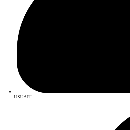
USUARI