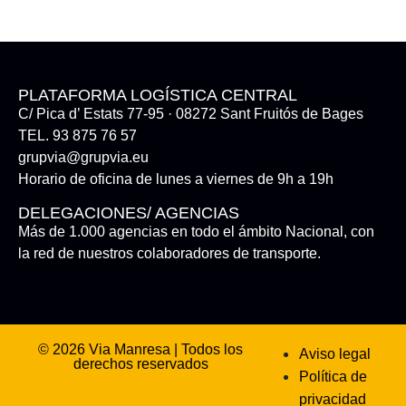
PLATAFORMA LOGÍSTICA CENTRAL
C/ Pica d’ Estats 77-95 · 08272 Sant Fruitós de Bages
TEL. 93 875 76 57
grupvia@grupvia.eu
Horario de oficina de lunes a viernes de 9h a 19h
DELEGACIONES/ AGENCIAS
Más de 1.000 agencias en todo el ámbito Nacional, con
la red de nuestros colaboradores de transporte.
© 2026 Via Manresa | Todos los
Aviso legal
derechos reservados
Política de
privacidad