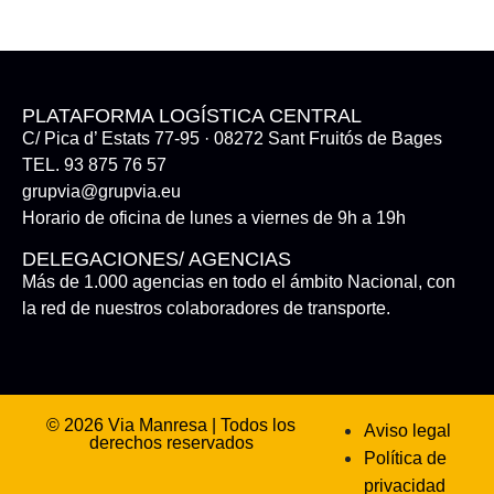
PLATAFORMA LOGÍSTICA CENTRAL
C/ Pica d’ Estats 77-95 · 08272 Sant Fruitós de Bages
TEL. 93 875 76 57
grupvia@grupvia.eu
Horario de oficina de lunes a viernes de 9h a 19h
DELEGACIONES/ AGENCIAS
Más de 1.000 agencias en todo el ámbito Nacional, con
la red de nuestros colaboradores de transporte.
© 2026 Via Manresa | Todos los
Aviso legal
derechos reservados
Política de
privacidad