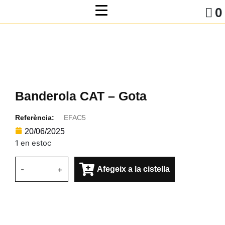
0
Banderola CAT – Gota
Referència:
EFAC5
20/06/2025
1 en estoc
-
+
Afegeix a la cistella