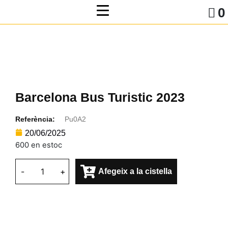
0
Barcelona Bus Turistic 2023
Referència:
Pu0A2
20/06/2025
600 en estoc
-
+
Afegeix a la cistella