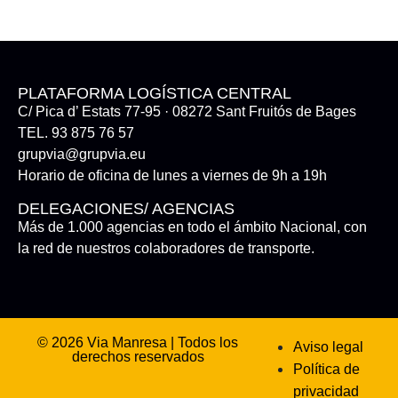
PLATAFORMA LOGÍSTICA CENTRAL
C/ Pica d’ Estats 77-95 · 08272 Sant Fruitós de Bages
TEL. 93 875 76 57
grupvia@grupvia.eu
Horario de oficina de lunes a viernes de 9h a 19h
DELEGACIONES/ AGENCIAS
Más de 1.000 agencias en todo el ámbito Nacional, con
la red de nuestros colaboradores de transporte.
© 2026 Via Manresa | Todos los
Aviso legal
derechos reservados
Política de
privacidad