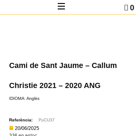
0
Cami de Sant Jaume – Callum
Christie 2021 – 2020 ANG
IDIOMA: Anglès
Referència:
PuCU37
20/06/2025
336 en estoc