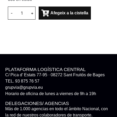
-
+
Afegeix a la cistella
PLATAFORMA LOGÍSTICA CENTRAL
C/ Pica d’ Estats 77-95 · 08272 Sant Fruitós de Bages
TEL. 93 875 76 57
grupvia@grupvia.eu
Horario de oficina de lunes a viernes de 9h a 19h
DELEGACIONES/ AGENCIAS
Más de 1.000 agencias en todo el ámbito Nacional, con
la red de nuestros colaboradores de transporte.