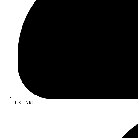
USUARI