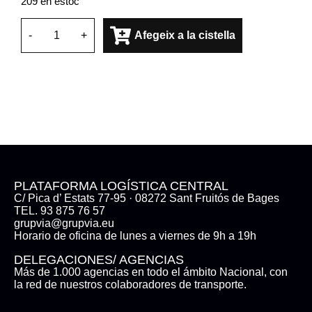
209 en estoc
-
+
Afegeix a la cistella
PLATAFORMA LOGÍSTICA CENTRAL
C/ Pica d’ Estats 77-95 · 08272 Sant Fruitós de Bages
TEL. 93 875 76 57
grupvia@grupvia.eu
Horario de oficina de lunes a viernes de 9h a 19h
DELEGACIONES/ AGENCIAS
Más de 1.000 agencias en todo el ámbito Nacional, con
la red de nuestros colaboradores de transporte.