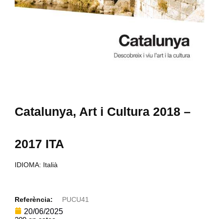
Catalunya, Art i Cultura 2018 –
2017 ITA
IDIOMA: Italià
Referència:
PUCU41
20/06/2025