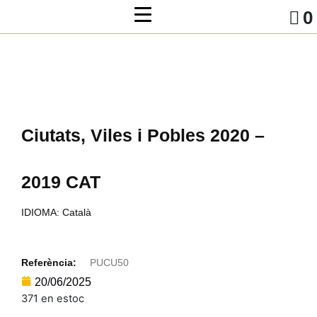
0
Ciutats, Viles i Pobles 2020 –
2019 CAT
IDIOMA: Català
Referència:
PUCU50
20/06/2025
371 en estoc