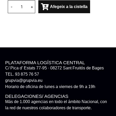
-
+
Afegeix a la cistella
PLATAFORMA LOGÍSTICA CENTRAL
C/ Pica d’ Estats 77-95 · 08272 Sant Fruitós de Bages
TEL. 93 875 76 57
grupvia@grupvia.eu
Horario de oficina de lunes a viernes de 9h a 19h
DELEGACIONES/ AGENCIAS
Más de 1.000 agencias en todo el ámbito Nacional, con
la red de nuestros colaboradores de transporte.