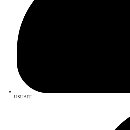
USUARI