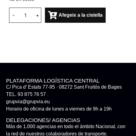
-
+
Afegeix a la cistella
PLATAFORMA LOGÍSTICA CENTRAL
C/ Pica d’ Estats 77-95 · 08272 Sant Fruitós de Bages
TEL. 93 875 76 57
grupvia@grupvia.eu
Horario de oficina de lunes a viernes de 9h a 19h
DELEGACIONES/ AGENCIAS
Más de 1.000 agencias en todo el ámbito Nacional, con
la red de nuestros colaboradores de transporte.