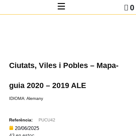
0
Ciutats, Viles i Pobles – Mapa-
guia 2020 – 2019 ALE
IDIOMA: Alemany
Referència:
PUCU42
20/06/2025
43 en estoc