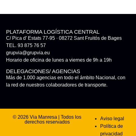
PLATAFORMA LOGÍSTICA CENTRAL
C/ Pica d’ Estats 77-95 · 08272 Sant Fruitós de Bages
TEL. 93 875 76 57
grupvia@grupvia.eu
Horario de oficina de lunes a viernes de 9h a 19h
DELEGACIONES/ AGENCIAS
Más de 1.000 agencias en todo el ámbito Nacional, con
la red de nuestros colaboradores de transporte.
© 2026 Via Manresa | Todos los
Aviso legal
derechos reservados
Política de
privacidad