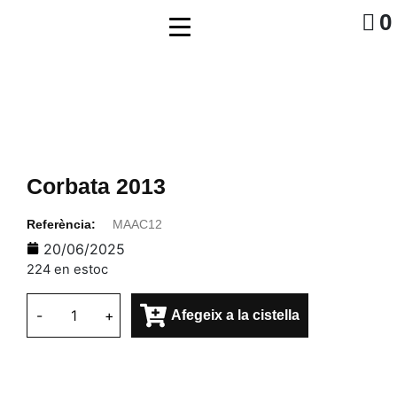
0
Corbata 2013
Referència:
MAAC12
20/06/2025
224 en estoc
-
+
Afegeix a la cistella