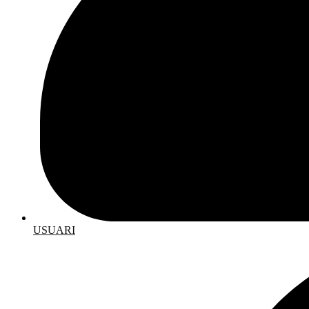
USUARI