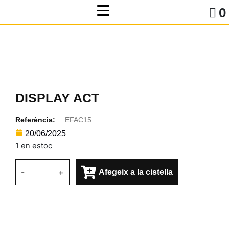
0
DISPLAY ACT
Referència:
EFAC15
20/06/2025
1 en estoc
-
+
Afegeix a la cistella