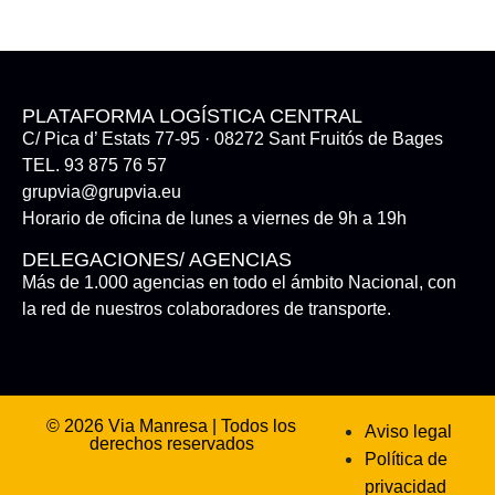
PLATAFORMA LOGÍSTICA CENTRAL
C/ Pica d’ Estats 77-95 · 08272 Sant Fruitós de Bages
TEL. 93 875 76 57
grupvia@grupvia.eu
Horario de oficina de lunes a viernes de 9h a 19h
DELEGACIONES/ AGENCIAS
Más de 1.000 agencias en todo el ámbito Nacional, con
la red de nuestros colaboradores de transporte.
© 2026 Via Manresa | Todos los
Aviso legal
derechos reservados
Política de
privacidad