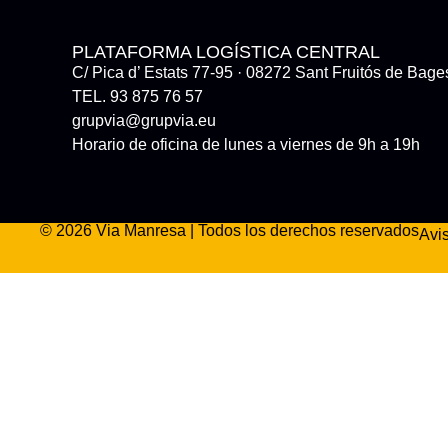
PLATAFORMA LOGÍSTICA CENTRAL
C/ Pica d’ Estats 77-95 · 08272 Sant Fruitós de Bage
TEL. 93 875 76 57
grupvia@grupvia.eu
Horario de oficina de lunes a viernes de 9h a 19h
© 2026 Via Manresa | Todos los derechos reservados
Avi