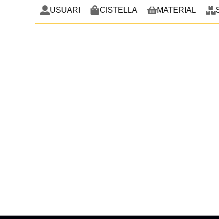
USUARI
CISTELLA
MATERIAL