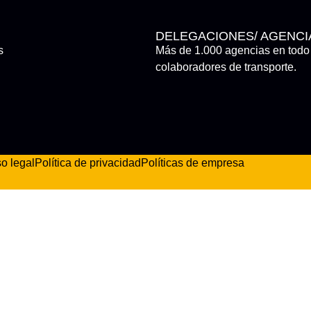
DELEGACIONES/ AGENCI
s
Más de 1.000 agencias en todo 
colaboradores de transporte.
so legal
Política de privacidad
Políticas de empresa