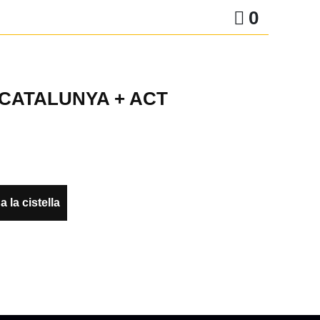
0
CATALUNYA + ACT
a la cistella