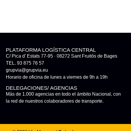
PLATAFORMA LOGÍSTICA CENTRAL
C/ Pica d’ Estats 77-95 · 08272 Sant Fruitós de Bages
TEL. 93 875 76 57
grupvia@grupvia.eu
Horario de oficina de lunes a viernes de 9h a 19h
DELEGACIONES/ AGENCIAS
Más de 1.000 agencias en todo el ámbito Nacional, con
la red de nuestros colaboradores de transporte.