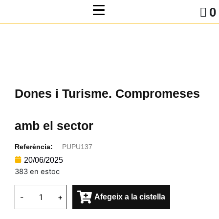
0
Dones i Turisme. Compromeses
amb el sector
Referència:
PUPU137
20/06/2025
383 en estoc
-
+
Afegeix a la cistella