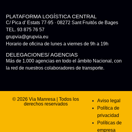
PLATAFORMA LOGÍSTICA CENTRAL
C/ Pica d’ Estats 77-95 · 08272 Sant Fruitós de Bages
TEL. 93 875 76 57
grupvia@grupvia.eu
Horario de oficina de lunes a viernes de 9h a 19h
DELEGACIONES/ AGENCIAS
Más de 1.000 agencias en todo el ámbito Nacional, con
la red de nuestros colaboradores de transporte.
© 2026 Via Manresa | Todos los
Aviso legal
derechos reservados
Política de
privacidad
Políticas de
empresa