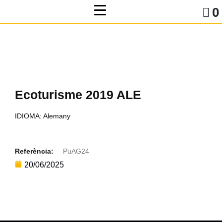
0
Ecoturisme 2019 ALE
IDIOMA: Alemany
Referència:
PuAG24
20/06/2025