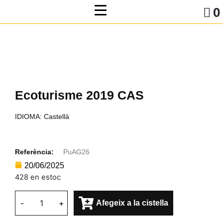
0
Ecoturisme 2019 CAS
IDIOMA: Castellà
Referència:
PuAG26
20/06/2025
428 en estoc
-
+
Afegeix a la cistella