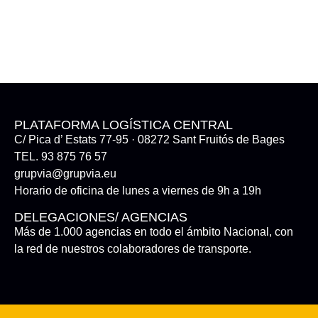
PLATAFORMA LOGÍSTICA CENTRAL
C/ Pica d’ Estats 77-95 · 08272 Sant Fruitós de Bages
TEL. 93 875 76 57
grupvia@grupvia.eu
Horario de oficina de lunes a viernes de 9h a 19h
DELEGACIONES/ AGENCIAS
Más de 1.000 agencias en todo el ámbito Nacional, con
la red de nuestros colaboradores de transporte.