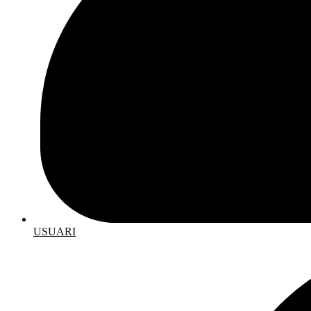
USUARI