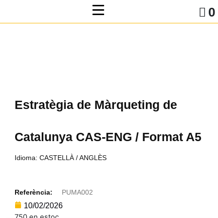
0
Estratègia de Màrqueting de
Catalunya CAS-ENG / Format A5
Idioma: CASTELLÀ / ANGLÈS
Referència:
PUMA002
10/02/2026
750 en estoc