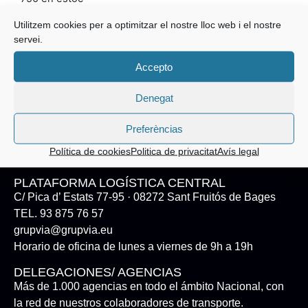
Utilitzem cookies per a optimitzar el nostre lloc web i el nostre
-
+
Afegeix a la cistella
servei.
Accepto
Denegat
Preferèncias
Política de cookies
Politica de privacitat
Avís legal
PLATAFORMA LOGÍSTICA CENTRAL
C/ Pica d’ Estats 77-95 · 08272 Sant Fruitós de Bages
TEL. 93 875 76 57
grupvia@grupvia.eu
Horario de oficina de lunes a viernes de 9h a 19h
DELEGACIONES/ AGENCIAS
Más de 1.000 agencias en todo el ámbito Nacional, con
la red de nuestros colaboradores de transporte.