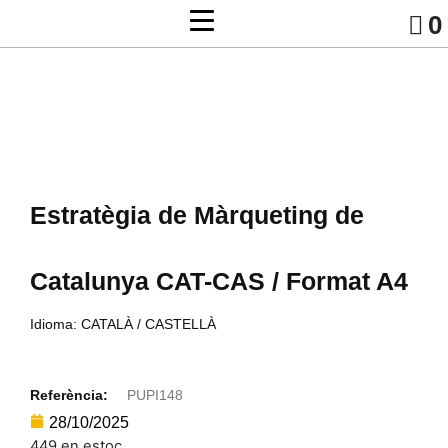
0
Estratègia de Màrqueting de
Catalunya CAT-CAS / Format A4
Idioma: CATALÀ / CASTELLÀ
Referència:
PUPI148
28/10/2025
449 en estoc