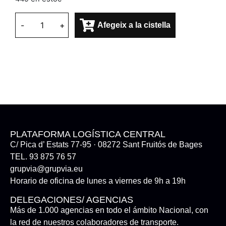
-
+
Afegeix a la cistella
PLATAFORMA LOGÍSTICA CENTRAL
C/ Pica d’ Estats 77-95 · 08272 Sant Fruitós de Bages
TEL. 93 875 76 57
grupvia@grupvia.eu
Horario de oficina de lunes a viernes de 9h a 19h
DELEGACIONES/ AGENCIAS
Más de 1.000 agencias en todo el ámbito Nacional, con
la red de nuestros colaboradores de transporte.