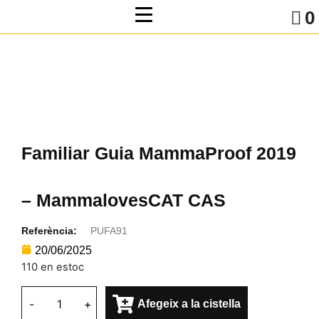
0
Familiar Guia MammaProof 2019
– MammalovesCAT CAS
Referència:
PUFA91
20/06/2025
110 en estoc
-
+
Afegeix a la cistella