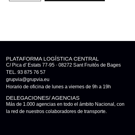
PLATAFORMA LOGÍSTICA CENTRAL
C/ Pica d’ Estats 77-95 · 08272 Sant Fruitós de Bages
TEL. 93 875 76 57
grupvia@grupvia.eu
Horario de oficina de lunes a viernes de 9h a 19h
DELEGACIONES/ AGENCIAS
Más de 1.000 agencias en todo el ámbito Nacional, con
la red de nuestros colaboradores de transporte.