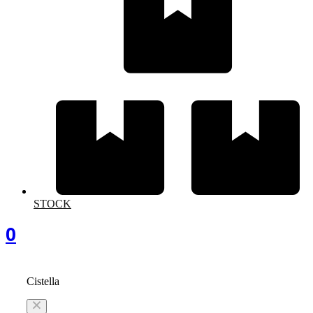
STOCK
0
Cistella