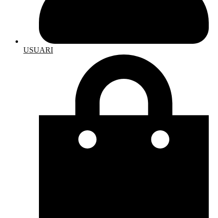
USUARI