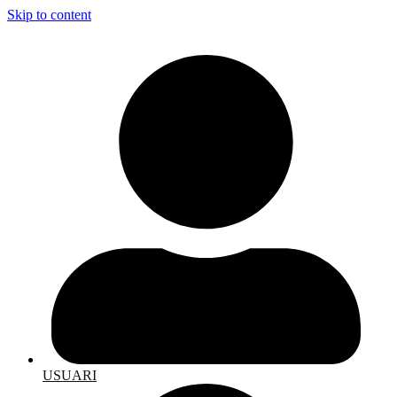
Skip to content
USUARI