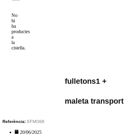
No
hi
ha
productes
a
la
cistella.
fulletons1 +
maleta transport
Referència:
EFMO68
20/06/2025