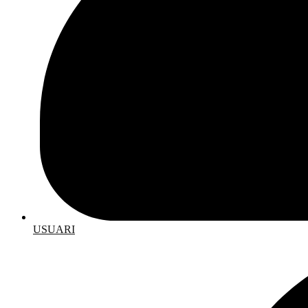
USUARI