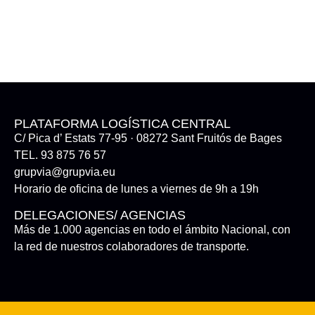
PLATAFORMA LOGÍSTICA CENTRAL
C/ Pica d’ Estats 77-95 · 08272 Sant Fruitós de Bages
TEL. 93 875 76 57
grupvia@grupvia.eu
Horario de oficina de lunes a viernes de 9h a 19h
DELEGACIONES/ AGENCIAS
Más de 1.000 agencias en todo el ámbito Nacional, con
la red de nuestros colaboradores de transporte.