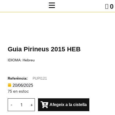
0
Guia Pirineus 2015 HEB
IDIOMA: Hebreu
Referència:
PUPI121
20/06/2025
75 en estoc
-
+
Afegeix a la cistella