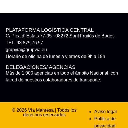
PLATAFORMA LOGÍSTICA CENTRAL
C/ Pica d’ Estats 77-95 · 08272 Sant Fruitós de Bages
TEL. 93 875 76 57
grupvia@grupvia.eu
Horario de oficina de lunes a viernes de 9h a 19h
DELEGACIONES/ AGENCIAS
Más de 1.000 agencias en todo el ámbito Nacional, con
la red de nuestros colaboradores de transporte.
© 2026 Via Manresa | Todos los
Aviso legal
derechos reservados
Política de
privacidad