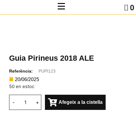
0
Guia Pirineus 2018 ALE
Referència:
PUPI123
20/06/2025
50 en estoc
-
+
Afegeix a la cistella