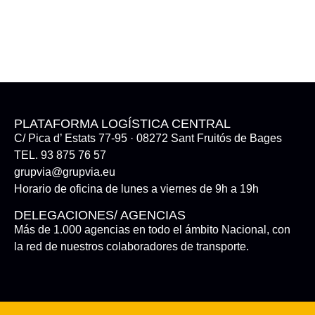
PLATAFORMA LOGÍSTICA CENTRAL
C/ Pica d’ Estats 77-95 · 08272 Sant Fruitós de Bages
TEL. 93 875 76 57
grupvia@grupvia.eu
Horario de oficina de lunes a viernes de 9h a 19h
DELEGACIONES/ AGENCIAS
Más de 1.000 agencias en todo el ámbito Nacional, con
la red de nuestros colaboradores de transporte.