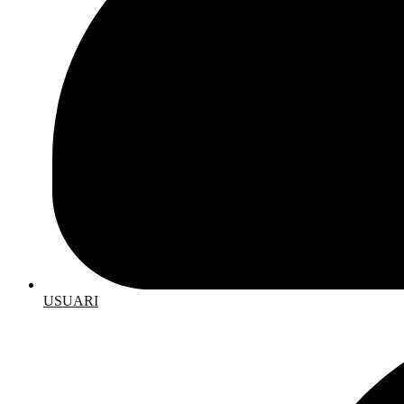
USUARI