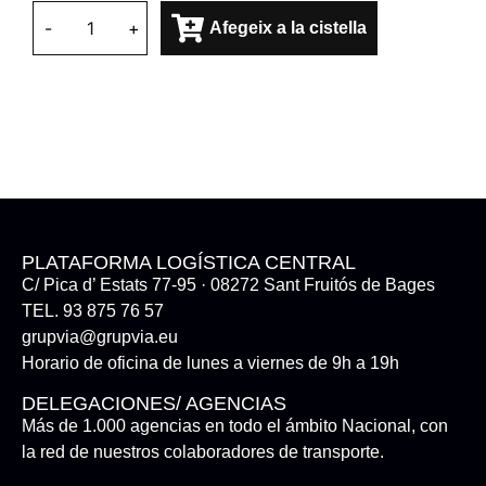
-
+
Afegeix a la cistella
PLATAFORMA LOGÍSTICA CENTRAL
C/ Pica d’ Estats 77-95 · 08272 Sant Fruitós de Bages
TEL. 93 875 76 57
grupvia@grupvia.eu
Horario de oficina de lunes a viernes de 9h a 19h
DELEGACIONES/ AGENCIAS
Más de 1.000 agencias en todo el ámbito Nacional, con
la red de nuestros colaboradores de transporte.