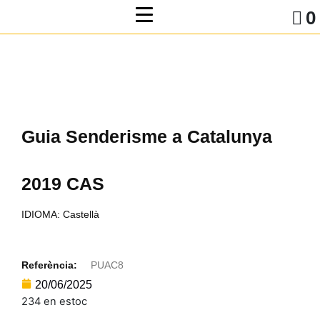
0
Guia Senderisme a Catalunya
2019 CAS
IDIOMA: Castellà
Referència:
PUAC8
20/06/2025
234 en estoc