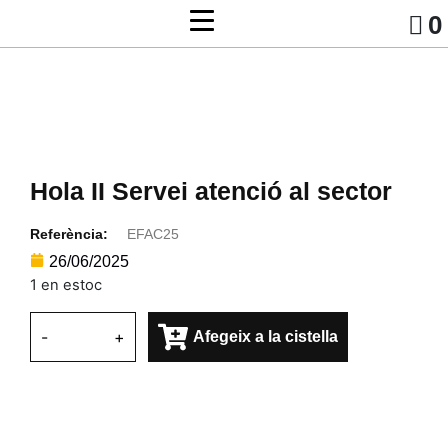
0
Hola II Servei atenció al sector
Referència:
EFAC25
26/06/2025
1 en estoc
-
+
Afegeix a la cistella