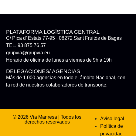
PLATAFORMA LOGÍSTICA CENTRAL
C/ Pica d’ Estats 77-95 · 08272 Sant Fruitós de Bages
TEL. 93 875 76 57
grupvia@grupvia.eu
Horario de oficina de lunes a viernes de 9h a 19h
DELEGACIONES/ AGENCIAS
Más de 1.000 agencias en todo el ámbito Nacional, con
la red de nuestros colaboradores de transporte.
© 2026 Via Manresa | Todos los
Aviso legal
derechos reservados
Política de
privacidad