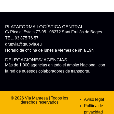
PLATAFORMA LOGÍSTICA CENTRAL
C/ Pica d’ Estats 77-95 · 08272 Sant Fruitós de Bages
TEL. 93 875 76 57
grupvia@grupvia.eu
Horario de oficina de lunes a viernes de 9h a 19h
DELEGACIONES/ AGENCIAS
Más de 1.000 agencias en todo el ámbito Nacional, con
la red de nuestros colaboradores de transporte.
© 2026 Via Manresa | Todos los
Aviso legal
derechos reservados
Política de
privacidad