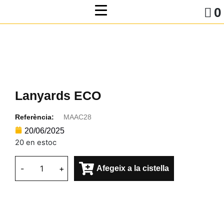
0
Lanyards ECO
Referència:
MAAC28
20/06/2025
20 en estoc
-
+
Afegeix a la cistella