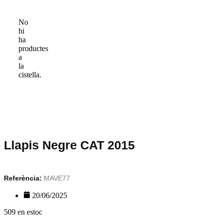
No
hi
ha
productes
a
la
cistella.
Llapis Negre CAT 2015
Referència:
MAVE77
20/06/2025
509 en estoc