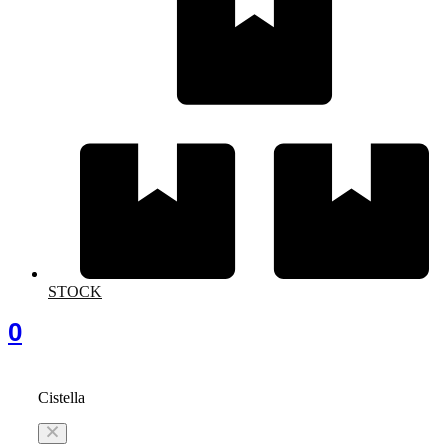
STOCK
0
Cistella