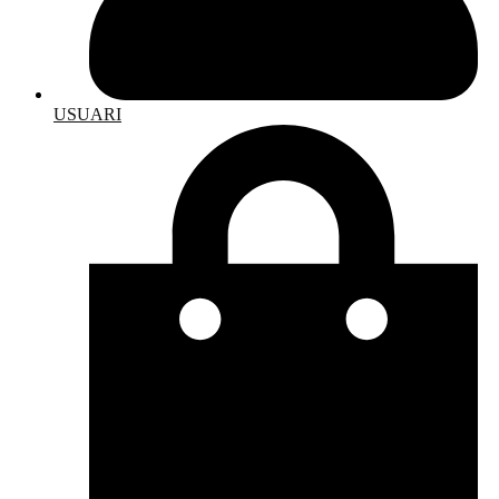
USUARI