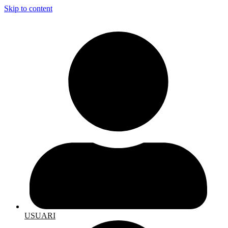
Skip to content
USUARI