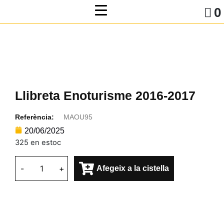
0
Llibreta Enoturisme 2016-2017
Referència:
MAOU95
20/06/2025
325 en estoc
-
+
Afegeix a la cistella