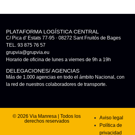
PLATAFORMA LOGÍSTICA CENTRAL
C/ Pica d’ Estats 77-95 · 08272 Sant Fruitós de Bages
TEL. 93 875 76 57
grupvia@grupvia.eu
Horario de oficina de lunes a viernes de 9h a 19h
DELEGACIONES/ AGENCIAS
Más de 1.000 agencias en todo el ámbito Nacional, con
la red de nuestros colaboradores de transporte.
© 2026 Via Manresa | Todos los
Aviso legal
derechos reservados
Política de
privacidad