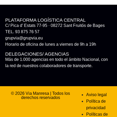
PLATAFORMA LOGÍSTICA CENTRAL
C/ Pica d’ Estats 77-95 · 08272 Sant Fruitós de Bages
TEL. 93 875 76 57
grupvia@grupvia.eu
Horario de oficina de lunes a viernes de 9h a 19h
DELEGACIONES/ AGENCIAS
Más de 1.000 agencias en todo el ámbito Nacional, con
la red de nuestros colaboradores de transporte.
© 2026 Via Manresa | Todos los
Aviso legal
derechos reservados
Política de
privacidad
Políticas de