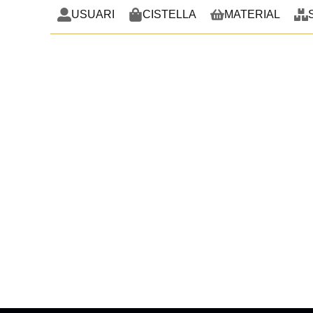
USUARI
CISTELLA
MATERIAL