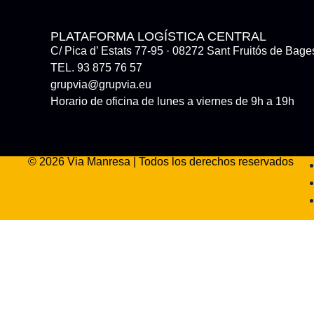
PLATAFORMA LOGÍSTICA CENTRAL
C/ Pica d’ Estats 77-95 · 08272 Sant Fruitós de Bage
TEL. 93 875 76 57
grupvia@grupvia.eu
Horario de oficina de lunes a viernes de 9h a 19h
© 2026 Via Manresa | Todos los derechos reservados