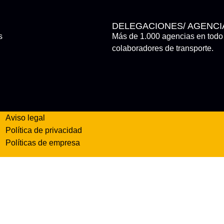
DELEGACIONES/ AGENCI
s
Más de 1.000 agencias en todo 
colaboradores de transporte.
Aviso legal
Política de privacidad
Políticas de empresa