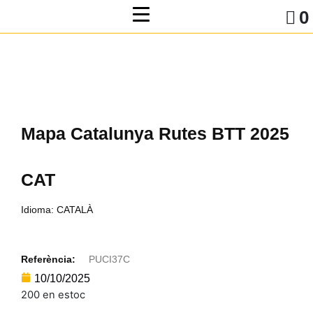
0
Mapa Catalunya Rutes BTT 2025
CAT
Idioma: CATALÀ
Referència:
PUCI37C
10/10/2025
200 en estoc