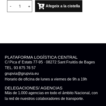
-
+
Afegeix a la cistella
PLATAFORMA LOGÍSTICA CENTRAL
C/ Pica d’ Estats 77-95 · 08272 Sant Fruitós de Bages
TEL. 93 875 76 57
grupvia@grupvia.eu
Horario de oficina de lunes a viernes de 9h a 19h
DELEGACIONES/ AGENCIAS
Más de 1.000 agencias en todo el ámbito Nacional, con
la red de nuestros colaboradores de transporte.