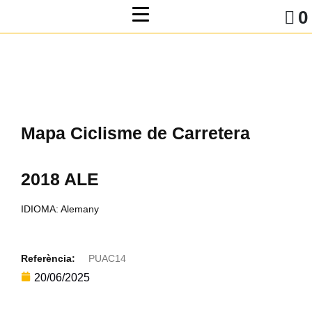
0
Mapa Ciclisme de Carretera
2018 ALE
IDIOMA: Alemany
Referència:
PUAC14
20/06/2025