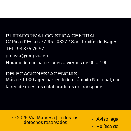
PLATAFORMA LOGÍSTICA CENTRAL
C/ Pica d’ Estats 77-95 · 08272 Sant Fruitós de Bages
TEL. 93 875 76 57
grupvia@grupvia.eu
Horario de oficina de lunes a viernes de 9h a 19h
DELEGACIONES/ AGENCIAS
Más de 1.000 agencias en todo el ámbito Nacional, con
la red de nuestros colaboradores de transporte.
© 2026 Via Manresa | Todos los
Aviso legal
derechos reservados
Política de