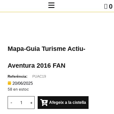
0
Mapa-Guia Turisme Actiu-
Aventura 2016 FAN
Referència:
PUAC19
20/06/2025
58 en estoc
-
+
Afegeix a la cistella