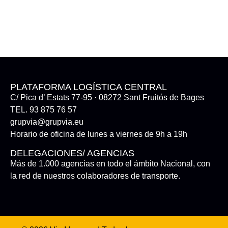
PLATAFORMA LOGÍSTICA CENTRAL
C/ Pica d’ Estats 77-95 · 08272 Sant Fruitós de Bages
TEL. 93 875 76 57
grupvia@grupvia.eu
Horario de oficina de lunes a viernes de 9h a 19h
DELEGACIONES/ AGENCIAS
Más de 1.000 agencias en todo el ámbito Nacional, con
la red de nuestros colaboradores de transporte.