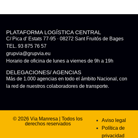
PLATAFORMA LOGÍSTICA CENTRAL
C/ Pica d’ Estats 77-95 · 08272 Sant Fruitós de Bages
TEL. 93 875 76 57
grupvia@grupvia.eu
Horario de oficina de lunes a viernes de 9h a 19h
DELEGACIONES/ AGENCIAS
Más de 1.000 agencias en todo el ámbito Nacional, con
la red de nuestros colaboradores de transporte.
© 2026 Via Manresa | Todos los
Aviso legal
derechos reservados
Política de
privacidad