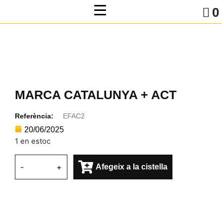
0
MARCA CATALUNYA + ACT
Referència:
EFAC2
20/06/2025
1 en estoc
-
+
Afegeix a la cistella