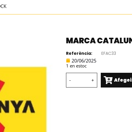
OCK
MARCA CATALUN
Referència:
EFAC33
20/06/2025
1 en estoc
Afegeix
-
+