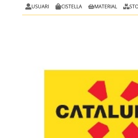
USUARI
CISTELLA
MATERIAL
ST