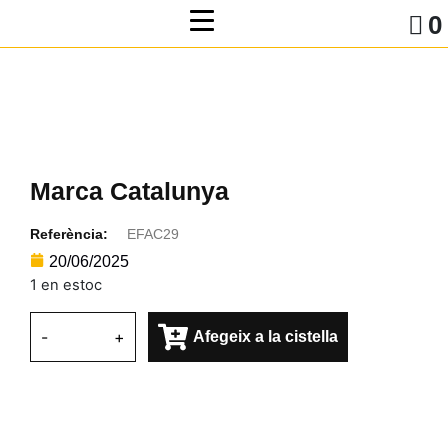
0
Marca Catalunya
Referència:
EFAC29
20/06/2025
1 en estoc
-
+
Afegeix a la cistella