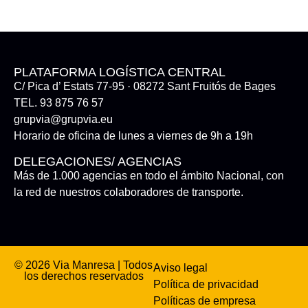
PLATAFORMA LOGÍSTICA CENTRAL
C/ Pica d’ Estats 77-95 · 08272 Sant Fruitós de Bages
TEL. 93 875 76 57
grupvia@grupvia.eu
Horario de oficina de lunes a viernes de 9h a 19h
DELEGACIONES/ AGENCIAS
Más de 1.000 agencias en todo el ámbito Nacional, con
la red de nuestros colaboradores de transporte.
© 2026 Via Manresa | Todos
Aviso legal
los derechos reservados
Política de privacidad
Políticas de empresa