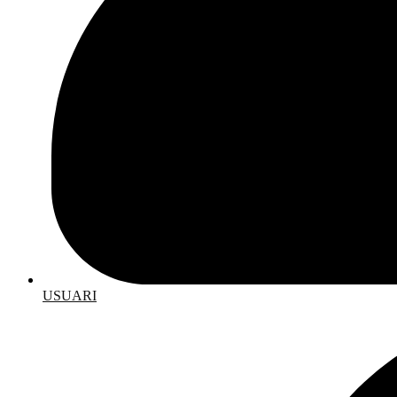
USUARI