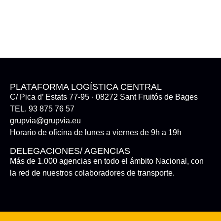
PLATAFORMA LOGÍSTICA CENTRAL
C/ Pica d’ Estats 77-95 · 08272 Sant Fruitós de Bages
TEL. 93 875 76 57
grupvia@grupvia.eu
Horario de oficina de lunes a viernes de 9h a 19h
DELEGACIONES/ AGENCIAS
Más de 1.000 agencias en todo el ámbito Nacional, con
la red de nuestros colaboradores de transporte.