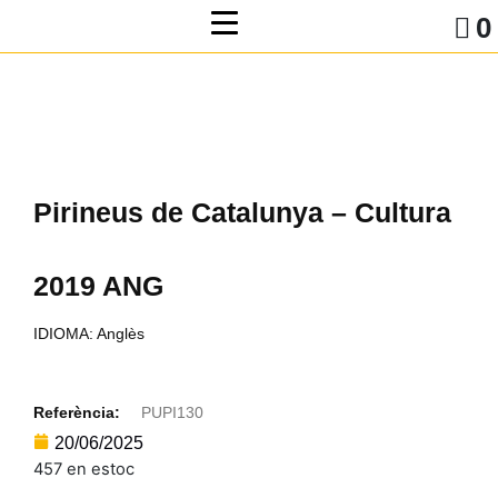
0
Pirineus de Catalunya – Cultura
2019 ANG
IDIOMA: Anglès
Referència:
PUPI130
20/06/2025
457 en estoc