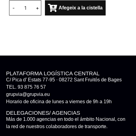
-
+
Afegeix a la cistella
PLATAFORMA LOGÍSTICA CENTRAL
C/ Pica d’ Estats 77-95 · 08272 Sant Fruitós de Bages
TEL. 93 875 76 57
grupvia@grupvia.eu
Horario de oficina de lunes a viernes de 9h a 19h
DELEGACIONES/ AGENCIAS
Más de 1.000 agencias en todo el ámbito Nacional, con
la red de nuestros colaboradores de transporte.