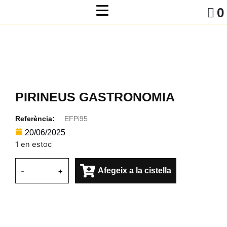
0
PIRINEUS GASTRONOMIA
Referència:
EFPi95
20/06/2025
1 en estoc
-
+
Afegeix a la cistella