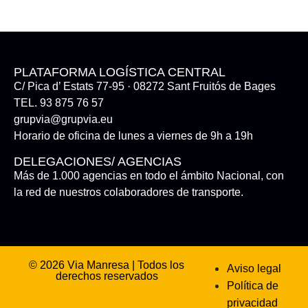
PLATAFORMA LOGÍSTICA CENTRAL
C/ Pica d’ Estats 77-95 · 08272 Sant Fruitós de Bages
TEL. 93 875 76 57
grupvia@grupvia.eu
Horario de oficina de lunes a viernes de 9h a 19h
DELEGACIONES/ AGENCIAS
Más de 1.000 agencias en todo el ámbito Nacional, con
la red de nuestros colaboradores de transporte.
© 2026 Via Manresa | Todos los
Aviso legal
derechos reservados
Política de
privacidad